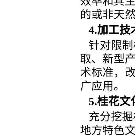
效率和其
的或非天
4.加工
针对限制
取、新型
术标准，
广应用。
5.桂花
充分挖掘
地方特色