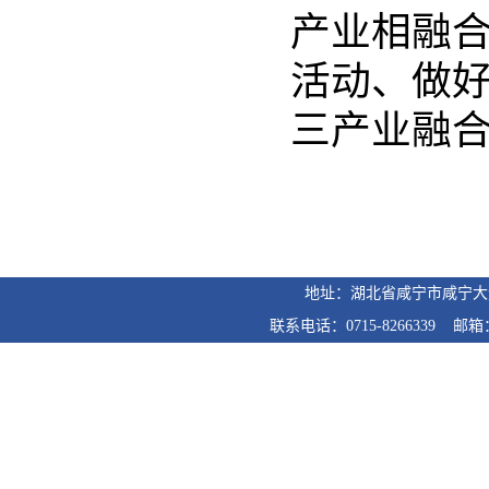
产业相融
活动、做
三产业融
地址：湖北省咸宁市咸宁
联系电话：0715-8266339 邮箱：