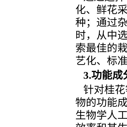
化、鲜花
种；通过
时，从中
索最佳的
艺化、标
3.功能
针对桂花
物的功能
生物学人