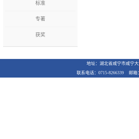
标准
专著
获奖
地址：湖北省咸宁市咸宁
联系电话：0715-8266339 邮箱：