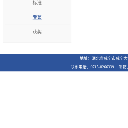
标准
专著
获奖
地址：湖北省咸宁市咸宁
联系电话：0715-8266339 邮箱：