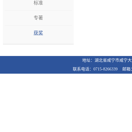
标准
专著
获奖
地址：湖北省咸宁市咸宁
联系电话：0715-8266339 邮箱：