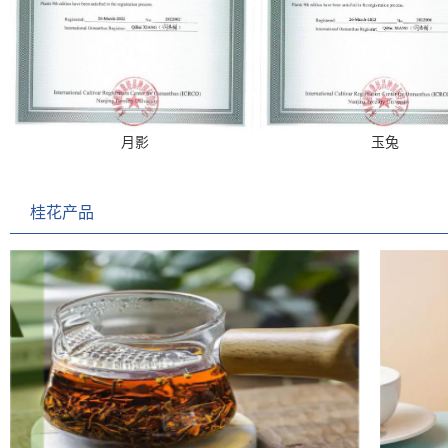
月影
玉兔
桂花产品